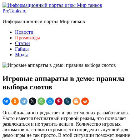
ProTanks.ru
Информационный портал Мир танков
Новости
Промокоды
Статьи
Гайды
Моды
Игровые аппараты в демо: правила
выбора слотов
Онлайн-казино предлагает игры от многих разработчиков.
Часто имеется бесплатный игровой режим, что позволяет
развлекаться и не тратить деньги. Количество игровых
автоматов настолько огромно, что определить лучший для
демо-игры не так просто. В этой ситуации поможет знание