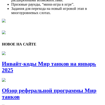
расширенными возможностями.
Призовые раунды, “мини-игра в игре”.
Задания для перехода на новый игровой этап в
многоуровневых слотах.
НОВОЕ
НА САЙТЕ
Инвайт-коды Мир танков на январь
2025
Обзор реферальной программы Мир
танков